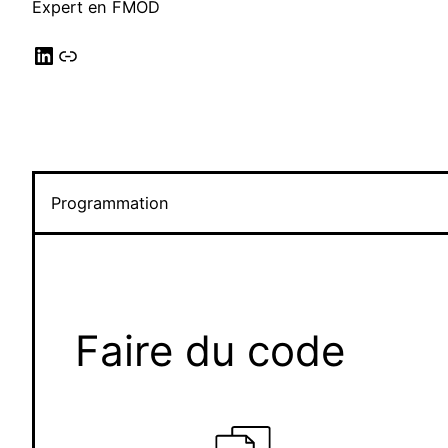
Expert en FMOD
LinkedIn
Lien
Programmation
Faire du code