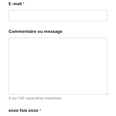
E-mail
*
Commentaire ou message
0 sur 140 caractères maximum.
onze fois onze
*