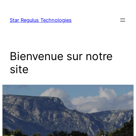
Aller
au
Star Regulus Technologies
contenu
Bienvenue sur notre
site