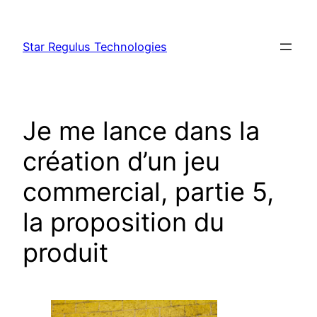
Aller
au
Star Regulus Technologies
contenu
Je me lance dans la
création d’un jeu
commercial, partie 5,
la proposition du
produit