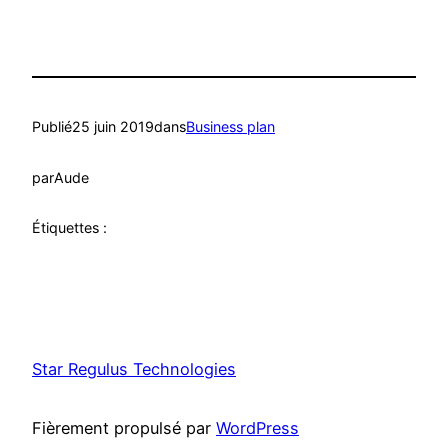
Publié
25 juin 2019
dans
Business plan
par
Aude
Étiquettes :
Star Regulus Technologies
Fièrement propulsé par
WordPress