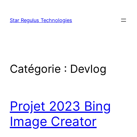
Aller
au
Star Regulus Technologies
contenu
Catégorie :
Devlog
Projet 2023 Bing
Image Creator